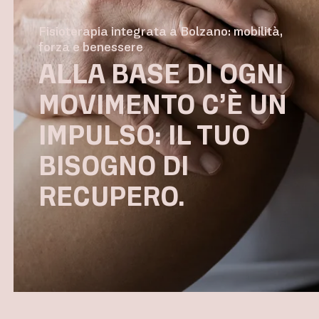
Fisioterapia integrata a Bolzano: mobilità,
forza e benessere
ALLA BASE DI OGNI
MOVIMENTO C’È UN
IMPULSO: IL TUO
BISOGNO DI
RECUPERO.