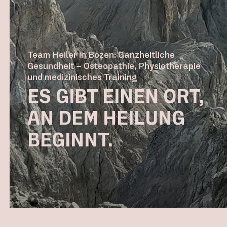
Team Heiler in Bozen: Ganzheitliche
Gesundheit – Osteopathie, Physiotherapie
und medizinisches Training
ES GIBT EINEN ORT,
AN DEM HEILUNG
BEGINNT.