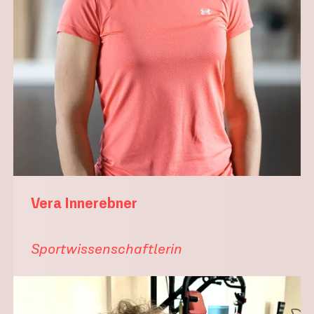
Vera Innerebner
Sportwissenschaftlerin